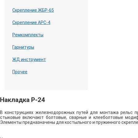
Скрепление ЖБР-65
Скрепление АРС-4
Ремкомплекты
Гарнитуры
ЖД инструмент
Прочее
Накладка Р-24
В конструкциях железнодорожных путей для монтажа рельс п
стыковые включают болтовые, сварные и клееболтовые модифи
Элементы предназначены для костыльного и пружинного скрепле