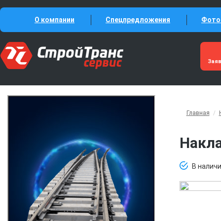
О компании
Спецпредложения
Фото
Зая
Главная
/
Накла
В налич