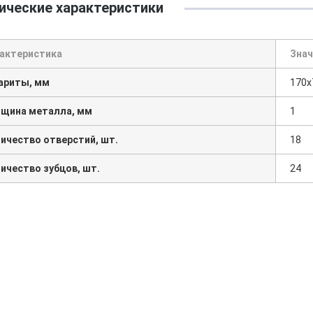
ические характеристики
актеристика
Знач
ариты, мм
170х
щина металла, мм
1
ичество отверстий, шт.
18
ичество зубцов, шт.
24