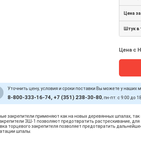
Цена за
Штук в
Цена с 
Уточнить цену, условия и сроки поставки Вы можете у наших
8-800-333-16-74, +7 (351) 238-30-80
, пн-пт: с 9:00 до 1
ые закрепители применяют как на новых деревянных шпалах, так 
акрепители ЗШ-1 позволяют предотвратить растрескивание, для
вка торцевого закрепителя позволяет предотвратить дальнейше
атации шпалы.