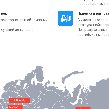
предоставляем по
бъект
Приемка и разгру
угами транспортной компании,
Вы должны обеспе
разгрузочной площ
ледующий день после
При разгрузке вы 
сертификат качеств