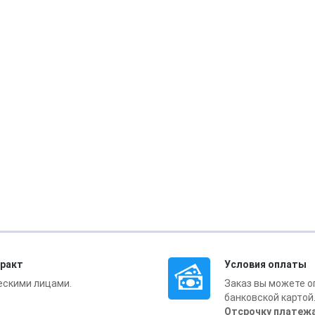
тракт
Условия оплаты
ескими лицами.
Заказ вы можете о
банковской картой
Отсрочку платежа