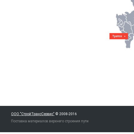
ООО "СтройТрансСервис"
© 2008-2016
Поставка материалов верхнего строения пути