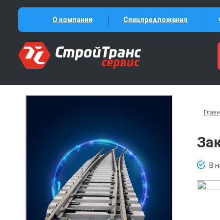
О компании
Спецпредложения
Глав
За
В 