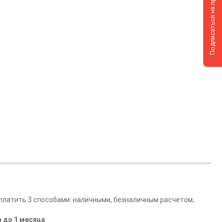
Подписаться на прайс-лист
платить 3 способами: наличными, безналичным расчетом,
.
 до 1 месяца