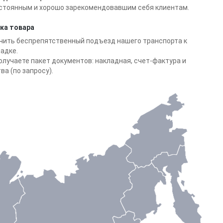
стоянным и хорошо зарекомендовавшим себя клиентам.
зка товара
чить беспрепятственный подъезд нашего транспорта к
адке.
получаете пакет документов: накладная, счет-фактура и
а (по запросу).