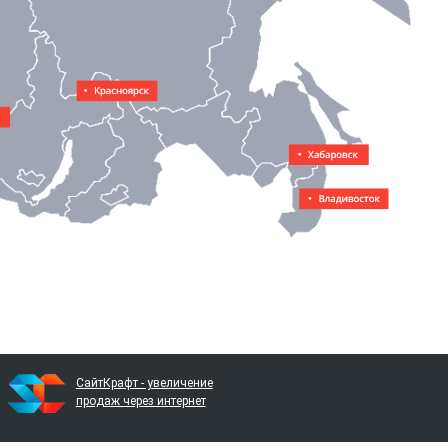
СайтКрафт - увеличение
продаж через интернет