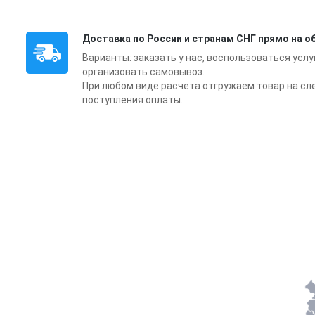
Доставка по России и странам СНГ прямо на о
Варианты: заказать у нас, воспользоваться усл
организовать самовывоз.
При любом виде расчета отгружаем товар на с
поступления оплаты.