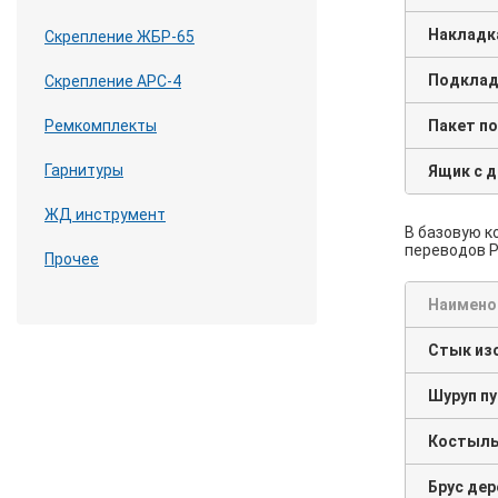
Накладка
Скрепление ЖБР-65
Подкладк
Скрепление АРС-4
Пакет по
Ремкомплекты
Гарнитуры
Ящик с 
ЖД инструмент
В базовую к
переводов Р-
Прочее
Наимено
Стык из
Шуруп пу
Костыль 
Брус дер