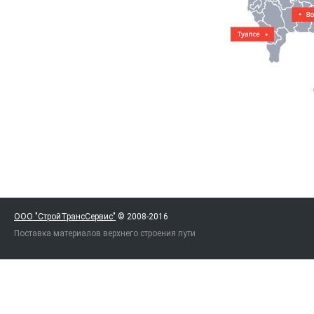
ООО "СтройТрансСервис"
© 2008-2016
Поставка материалов верхнего строения пути