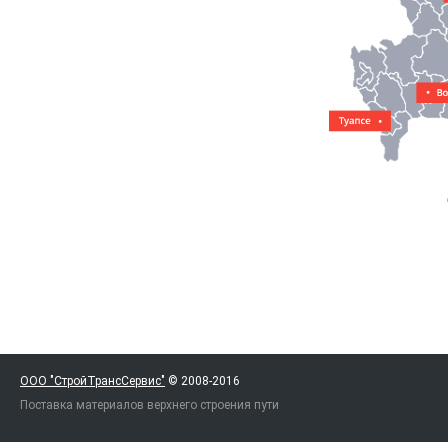
ООО "СтройТрансСервис"
© 2008-2016
Поставка материалов верхнего строения пути