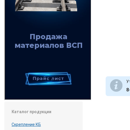
У
8
Каталог продукции
Скрепление КБ