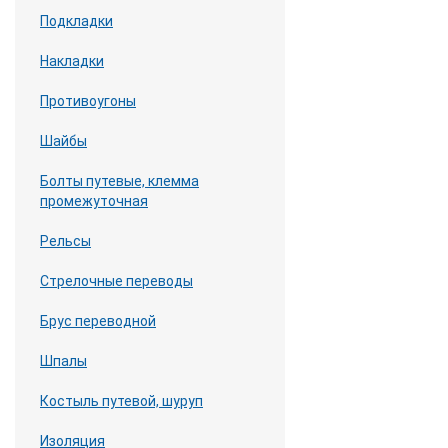
Подкладки
Накладки
Противоугоны
Шайбы
Болты путевые, клемма
промежуточная
Рельсы
Стрелочные переводы
Брус переводной
Шпалы
Костыль путевой, шуруп
Изоляция